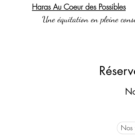
Haras Au Coeur des Possibles
Une équitation en pleine cons
Réserv
No
Nos 