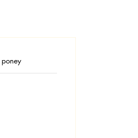
 poney