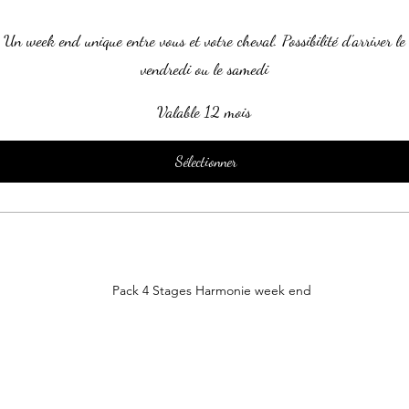
Un week end unique entre vous et votre cheval. Possibilité d'arriver le
vendredi ou le samedi
Valable 12 mois
Sélectionner
Pack 4 Stages Harmonie week end