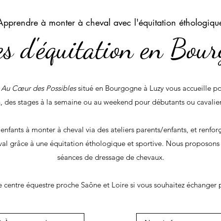
Apprendre à monter à cheval avec l'équitation éthologiqu
s d'équitation en Bou
s
Au Cœur des Possibles
situé en Bourgogne à Luzy vous accueille po
n, des stages à la semaine ou au weekend pour débutants ou cavalier
enfants à monter à cheval via des ateliers parents/enfants, et renfor
val grâce à une équitation éthologique et sportive. Nous proposon
séances de dressage de chevaux.
e centre équestre proche Saône et Loire si vous souhaitez échanger