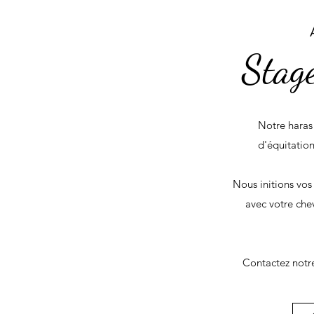
Stage
Notre hara
d'équitatio
Nous initions vos 
avec votre che
Contactez notr