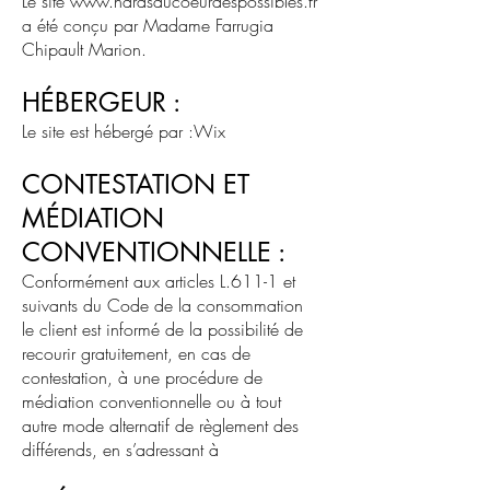
Le site
www.harasaucoeurdespossibles.fr
a été conçu par Madame Farrugia
Chipault Marion.
HÉBERGEUR :
Le site est hébergé par :Wix
CONTESTATION ET
MÉDIATION
CONVENTIONNELLE :
Conformément aux articles L.611-1 et
suivants du Code de la consommation
le client est informé de la possibilité de
recourir gratuitement, en cas de
contestation, à une procédure de
médiation conventionnelle ou à tout
autre mode alternatif de règlement des
différends, en s’adressant à