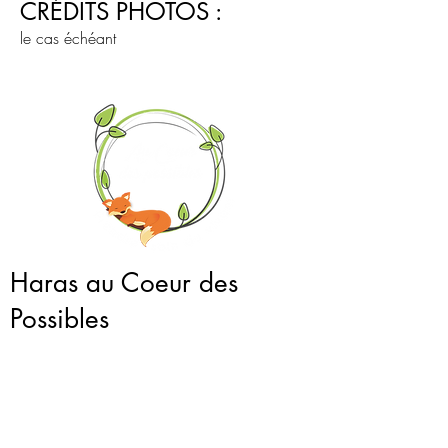
CRÉDITS PHOTOS :
le cas échéant
Haras au Coeur des
Possibles
Con
tact:
Vous avez une demande sur nos produits ou
services ?
Vous souhaitez être contacté pour être conseillé au