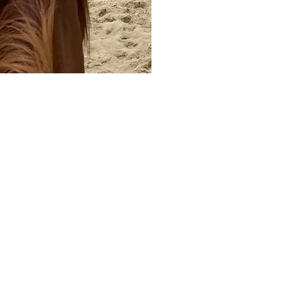
ssibles