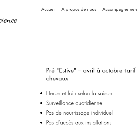
Accueil
À propos de nous
Accompagnement 
cience
Pré "Estive" – avril à octobre -tar
chevaux
Herbe et foin selon la saison
Surveillance quotidienne
Pas de nourrissage individuel
Pas d'accès aux installations