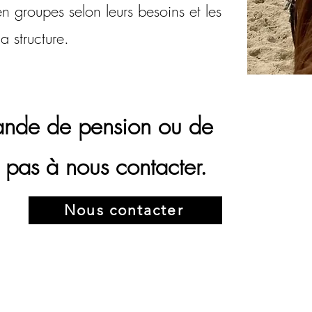
en groupes selon leurs besoins et les
a structure.
ande de pension ou de
ez pas à nous contacter.
Nous contacter
Haras au Coeur des Po