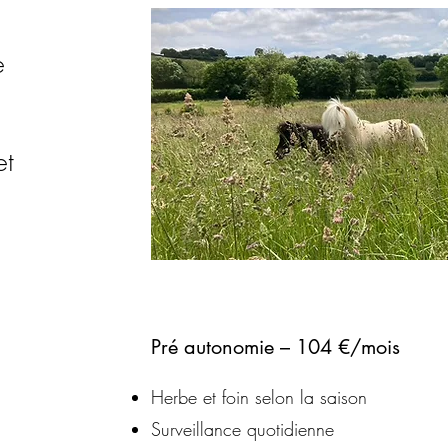
e
t
Pré autonomie – 104 €/mois
Herbe et foin selon la saison
Surveillance quotidienne