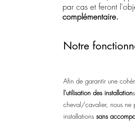
par cas et feront l'ob
complémentaire.
Notre fonction
Afin de garantir une cohé
l'utilisation des installation
cheval/cavalier, nous ne
installations
sans accomp