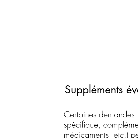
Suppléments év
Certaines demandes pa
spécifique, complémen
médicaments, etc.) p