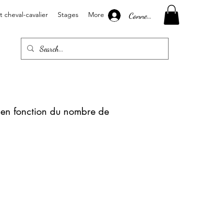
Connexion
cheval-cavalier
Stages
More
if en fonction du nombre de