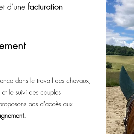
jet d'une
facturation
nement
rence dans le travail des chevaux,
s et le suivi des couples
 proposons pas d'accès aux
agnement.